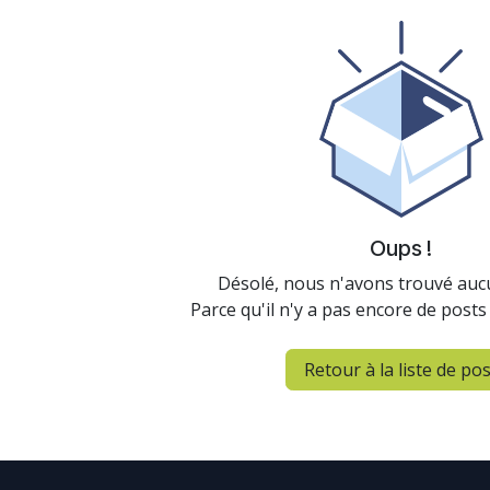
Oups !
Désolé, nous n'avons trouvé auc
Parce qu'il n'y a pas encore de posts
Retour à la liste de pos