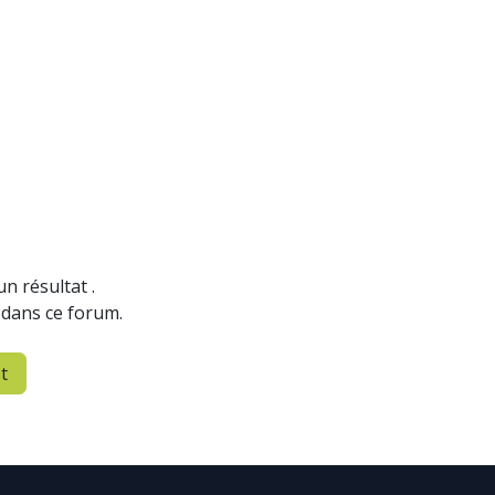
un résultat
.
 dans ce forum.
t